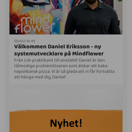
2022-10-05
Välkommen Daniel Eriksson - ny
systemutvecklare på Mindflower
Från LIA-praktikant till anställd! Daniel är den
tålmodige problemlösaren som älskar att baka
napolitansk pizza. Vi är så glada att vi får fortsätta
att hänga med dig, Daniel!