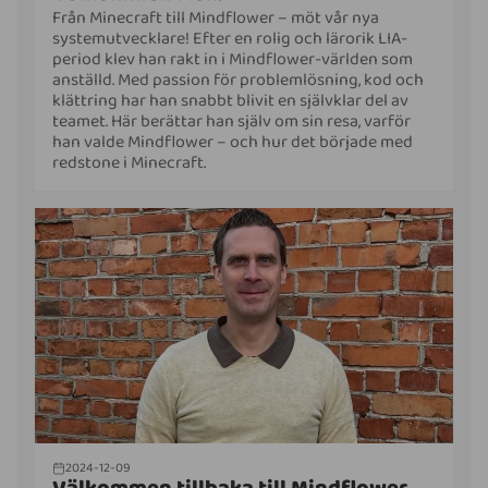
Från Minecraft till Mindflower – möt vår nya
systemutvecklare! Efter en rolig och lärorik LIA-
period klev han rakt in i Mindflower-världen som
anställd. Med passion för problemlösning, kod och
klättring har han snabbt blivit en självklar del av
teamet. Här berättar han själv om sin resa, varför
han valde Mindflower – och hur det började med
redstone i Minecraft.
2024-12-09