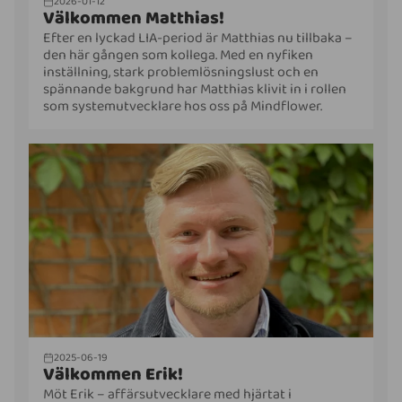
2026-01-12
Välkommen Matthias!
Efter en lyckad LIA-period är Matthias nu tillbaka –
den här gången som kollega. Med en nyfiken
inställning, stark problemlösningslust och en
spännande bakgrund har Matthias klivit in i rollen
som systemutvecklare hos oss på Mindflower.
2025-06-19
Välkommen Erik!
Möt Erik – affärsutvecklare med hjärtat i