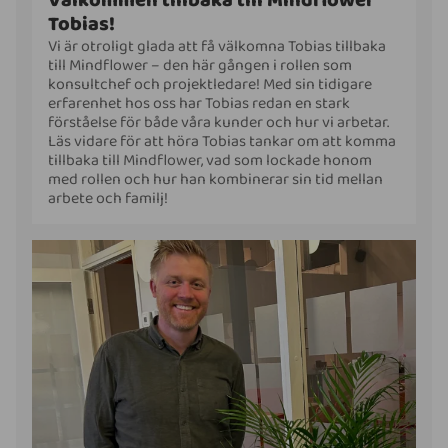
Välkommen tillbaka till Mindflower
Tobias!
Vi är otroligt glada att få välkomna Tobias tillbaka
till Mindflower – den här gången i rollen som
konsultchef och projektledare! Med sin tidigare
erfarenhet hos oss har Tobias redan en stark
förståelse för både våra kunder och hur vi arbetar.
Läs vidare för att höra Tobias tankar om att komma
tillbaka till Mindflower, vad som lockade honom
med rollen och hur han kombinerar sin tid mellan
arbete och familj!