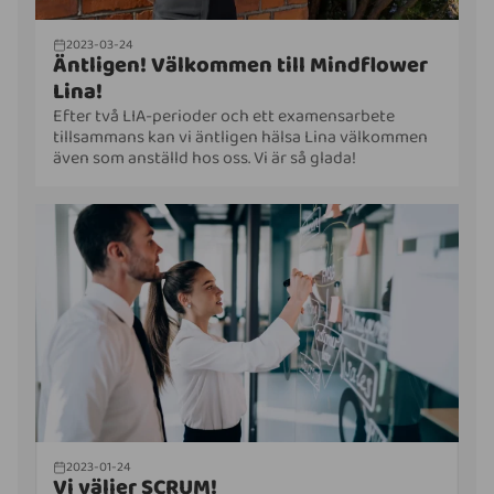
2023-03-24
Äntligen! Välkommen till Mindflower
Lina!
Efter två LIA-perioder och ett examensarbete
tillsammans kan vi äntligen hälsa Lina välkommen
även som anställd hos oss. Vi är så glada!
2023-01-24
Vi väljer SCRUM!