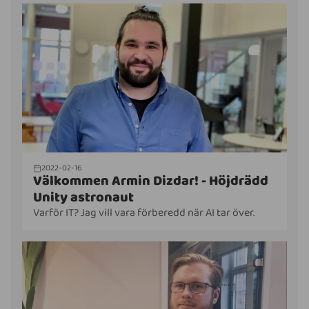
2022-02-16
Välkommen Armin Dizdar! - Höjdrädd
Unity astronaut
Varför IT? Jag vill vara förberedd när AI tar över.