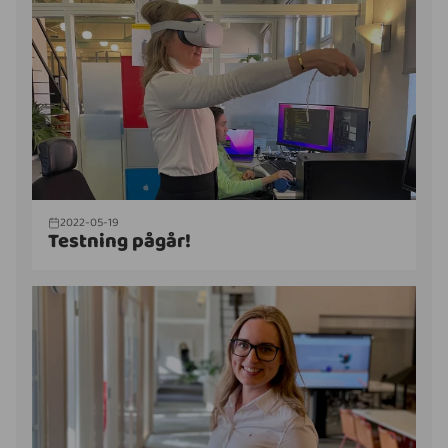
2022-05-19
Testning pågår!