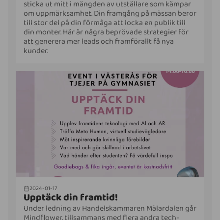
sticka ut mitt i mängden av utställare som kämpar
om uppmärksamhet. Din framgång på mässan beror
till stor del på din förmåga att locka en publik till
din monter. Här är några beprövade strategier för
att generera mer leads och framförallt få nya
kunder.
2024-01-17
Upptäck din framtid!
Under ledning av Handelskammaren Mälardalen går
Mindflower, tillsammans med flera andra tech-