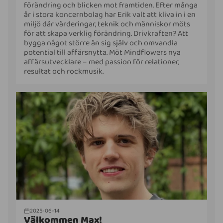
förändring och blicken mot framtiden. Efter många
år i stora koncernbolag har Erik valt att kliva in i en
miljö där värderingar, teknik och människor möts
för att skapa verklig förändring. Drivkraften? Att
bygga något större än sig själv och omvandla
potential till affärsnytta. Möt Mindflowers nya
affärsutvecklare – med passion för relationer,
resultat och rockmusik.
2025-06-14
Välkommen Max!