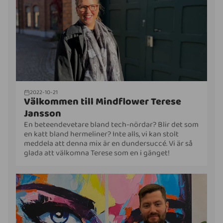
2022-10-21
Välkommen till Mindflower Terese
Jansson
En beteendevetare bland tech-nördar? Blir det som
en katt bland hermeliner? Inte alls, vi kan stolt
meddela att denna mix är en dundersuccé. Vi är så
glada att välkomna Terese som en i gänget!