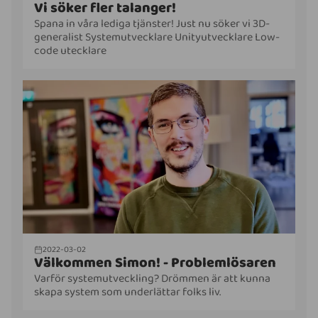
Vi söker fler talanger!
Spana in våra lediga tjänster! Just nu söker vi 3D-
generalist Systemutvecklare Unityutvecklare Low-
code utecklare
2022-03-02
Välkommen Simon! - Problemlösaren
Varför systemutveckling? Drömmen är att kunna
skapa system som underlättar folks liv.