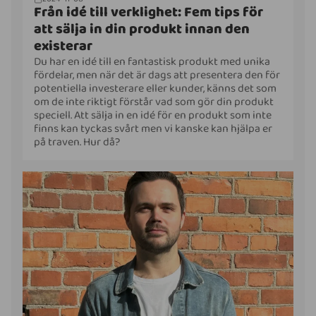
Från idé till verklighet: Fem tips för
att sälja in din produkt innan den
existerar
Du har en idé till en fantastisk produkt med unika
fördelar, men när det är dags att presentera den för
potentiella investerare eller kunder, känns det som
om de inte riktigt förstår vad som gör din produkt
speciell. Att sälja in en idé för en produkt som inte
finns kan tyckas svårt men vi kanske kan hjälpa er
på traven. Hur då?