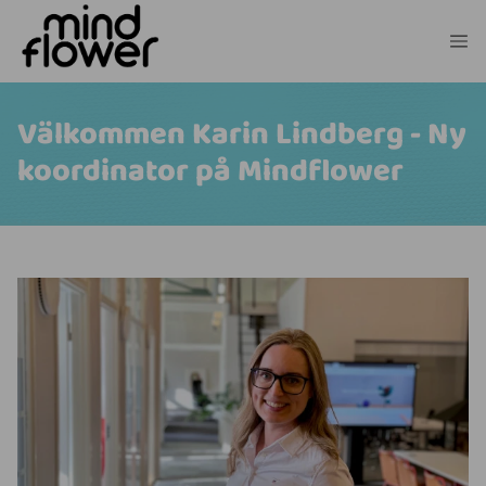
Välkommen Karin Lindberg - Ny
koordinator på Mindflower