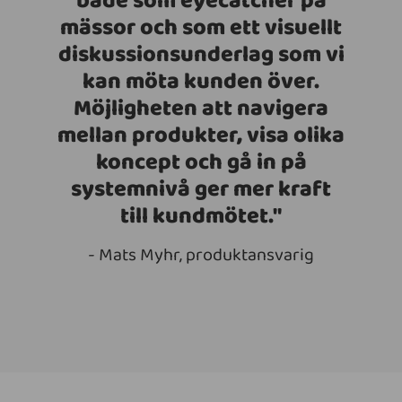
både som eyecatcher på
mässor och som ett visuellt
diskussionsunderlag som vi
kan möta kunden över.
Möjligheten att navigera
mellan produkter, visa olika
koncept och gå in på
systemnivå ger mer kraft
till kundmötet."
- Mats Myhr, produktansvarig