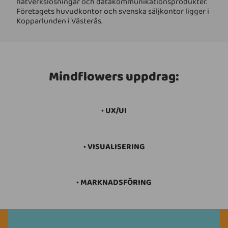
nätverkslösningar och datakommunikationsprodukter.
Företagets huvudkontor och svenska säljkontor ligger i
Kopparlunden i Västerås.
Mindflowers uppdrag:
• UX/UI
• VISUALISERING
• MARKNADSFÖRING