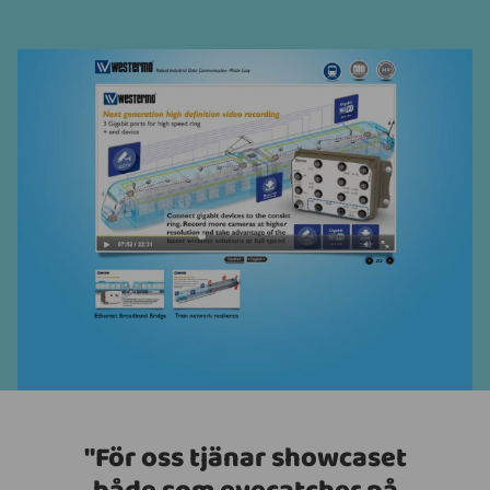
"För oss tjänar showcaset