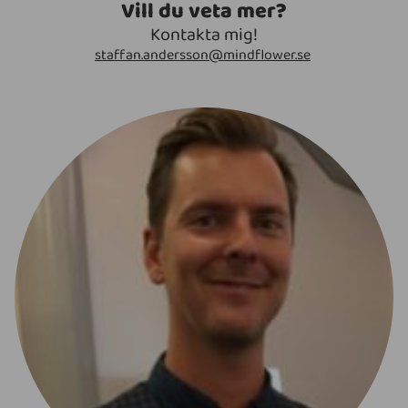
Vill du veta mer?
Kontakta mig!
staffan.andersson@mindflower.se