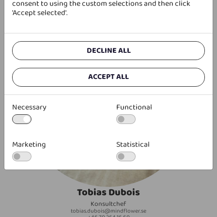
consent to using the custom selections and then click
'Accept selected'.
DECLINE ALL
ACCEPT ALL
Necessary
Functional
Marketing
Statistical
Tobias Dubois
Konsultchef
tobias.dubois@mindflower.se