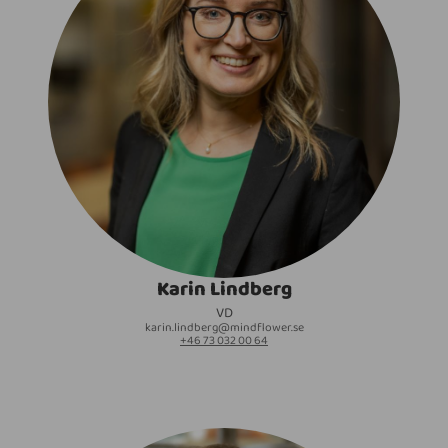
Karin Lindberg
VD
karin.lindberg@mindflower.se
+46 73 032 00 64