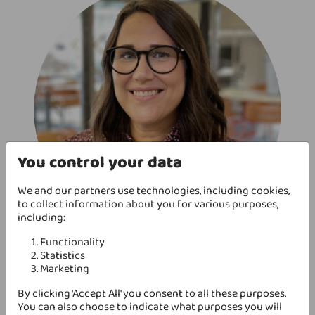
You control your data
We and our partners use technologies, including cookies,
to collect information about you for various purposes,
including:
Mikaela Lindberg
Functionality
Statistics
Konsultchef
Marketing
mikaela.lindberg@mindflower.se
+46 70 281 31 80
By clicking 'Accept All' you consent to all these purposes.
You can also choose to indicate what purposes you will